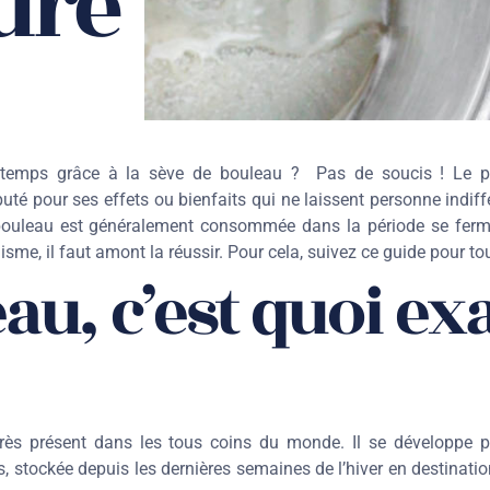
ure
emps grâce à la sève de bouleau ? Pas de soucis ! Le prés
éputé pour ses effets ou bienfaits qui ne laissent personne indi
 bouleau est généralement consommée dans la période se ferman
isme, il faut amont la réussir. Pour cela, suivez ce guide pour tou
au, c’est quoi e
très présent dans les tous coins du monde. Il se développe par
, stockée depuis les dernières semaines de l’hiver en destinatio