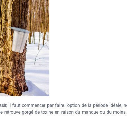
ssir, il faut commencer par faire l’option de la période idéale
se retrouve gorgé de toxine en raison du manque ou du moins, de