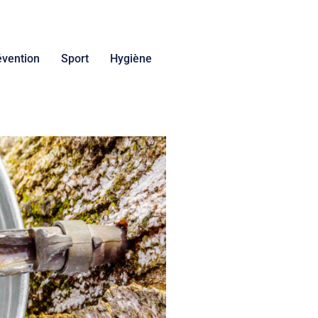
évention
Sport
Hygiène