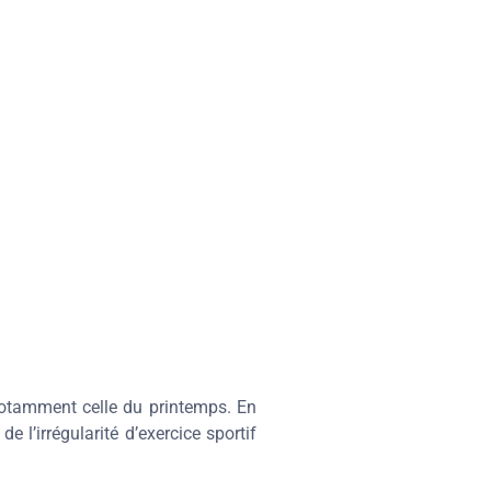
, notamment celle du printemps. En
 l’irrégularité d’exercice sportif