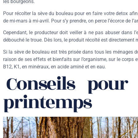
les bourgeons.
Pour récolter la sève du bouleau pour en faire votre detox afi
de mi-mars à mi-avril. Pour s’y prendre, on perce l’écorce de l’
Cependant, le producteur doit veiller à ne pas abuser dans l’e
débouché le troue. Dès lors, le produit récolté est directemen
Si la sève de bouleau est très prisée dans tous les ménages du
raison de ses effets et bienfaits sur l’organisme, sur le corps et
B12, K1, en minéraux, en acide aminé et en eau.
Conseils pour 
printemps