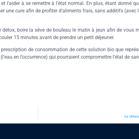
 et l’aider à se remettre à l’état normal. En plus, étant donné q
 une cure afin de profiter d’aliments frais, sans additifs (avec l
 détox, boire la sève de bouleau le matin à jeun afin de vous
r couler 15 minutes avant de prendre un petit déjeuner.
 prescription de consommation de cette solution bio que représe
(l’eau en l’occurrence) qui pourraient compromettre l’état de santé
Le chloru