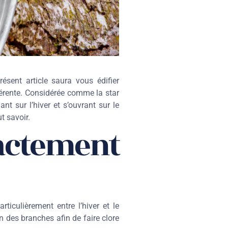
ent article saura vous édifier
fférente. Considérée comme la star
t sur l’hiver et s’ouvrant sur le
t savoir.
xactement
ticulièrement entre l’hiver et le
n des branches afin de faire clore