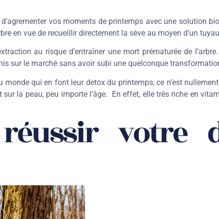
n d’agrementer vos moments de printemps avec une solution bio, 
arbre en vue de recueillir directement la sève au moyen d’un tuyau
xtraction au risque d’entraîner une mort prématurée de l’arbre.
t mis sur le marché sans avoir subi une quelconque transformatio
 monde qui en font leur detox du printemps, ce n’est nullement l
 sur la peau, peu importe l’âge. En effet, elle très riche en vitam
réussir votre 