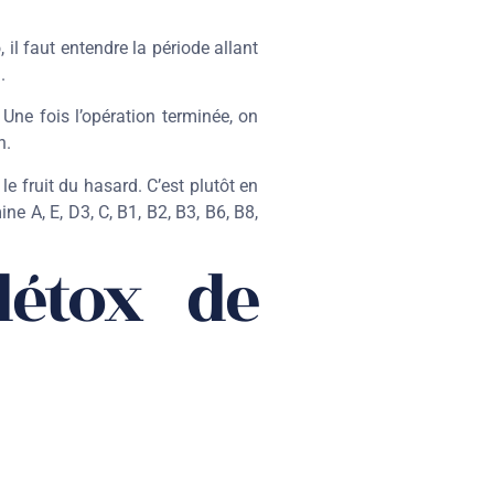
il faut entendre la période allant
.
 Une fois l’opération terminée, on
n.
e fruit du hasard. C’est plutôt en
ine A, E, D3, C, B1, B2, B3, B6, B8,
détox de