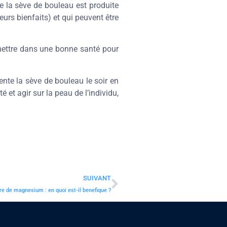
ue la sève de bouleau est produite
eurs bienfaits) et qui peuvent être
 mettre dans une bonne santé pour
nte la sève de bouleau le soir en
 et agir sur la peau de l’individu,
SUIVANT
re de magnesium : en quoi est-il benefique ?