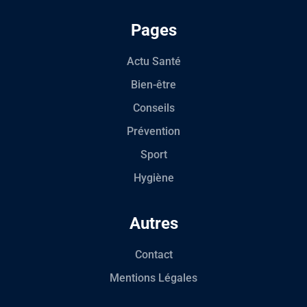
Pages
Actu Santé
Bien-être
Conseils
Prévention
Sport
Hygiène
Autres
Contact
Mentions Légales