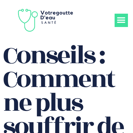
Conseils :
Comment
ne plus
souffrir de