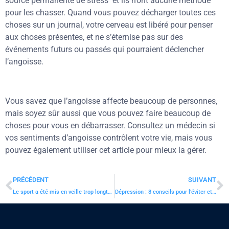
source permanente de stress et ils n’ont aucune méthode
pour les chasser. Quand vous pouvez décharger toutes ces
choses sur un journal, votre cerveau est libéré pour penser
aux choses présentes, et ne s’éternise pas sur des
événements futurs ou passés qui pourraient déclencher
l’angoisse.
Vous savez que l’angoisse affecte beaucoup de personnes,
mais soyez sûr aussi que vous pouvez faire beaucoup de
choses pour vous en débarrasser. Consultez un médecin si
vos sentiments d’angoisse contrôlent votre vie, mais vous
pouvez également utiliser cet article pour mieux la gérer.
PRÉCÉDENT
SUIVANT
Le sport a été mis en veille trop longtemps
Dépression : 8 conseils pour l’éviter et la combattre