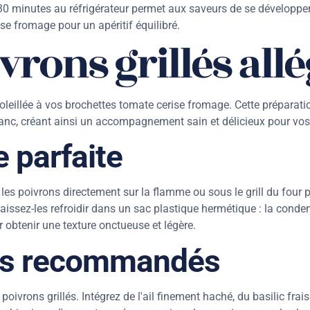
 30 minutes au réfrigérateur permet aux saveurs de se développ
se fromage pour un apéritif équilibré.
vrons grillés all
oleillée à vos brochettes tomate cerise fromage. Cette préparat
anc, créant ainsi un accompagnement sain et délicieux pour vos 
 parfaite
z les poivrons directement sur la flamme ou sous le grill du four
ssez-les refroidir dans un sac plastique hermétique : la condensa
 obtenir une texture onctueuse et légère.
tes recommandés
vrons grillés. Intégrez de l'ail finement haché, du basilic frais