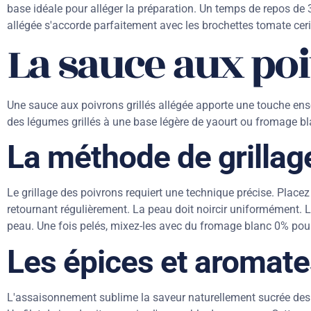
base idéale pour alléger la préparation. Un temps de repos de
allégée s'accorde parfaitement avec les brochettes tomate ceri
La sauce aux poi
Une sauce aux poivrons grillés allégée apporte une touche ens
des légumes grillés à une base légère de yaourt ou fromage bl
La méthode de grillage
Le grillage des poivrons requiert une technique précise. Place
retournant régulièrement. La peau doit noircir uniformément. Lai
peau. Une fois pelés, mixez-les avec du fromage blanc 0% pour
Les épices et aroma
L'assaisonnement sublime la saveur naturellement sucrée des poi