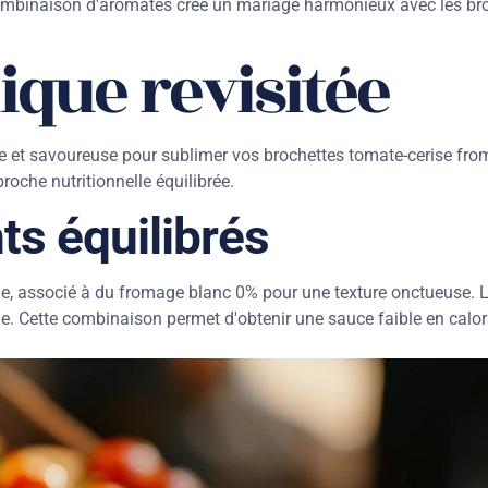
e combinaison d'aromates crée un mariage harmonieux avec les br
ique revisitée
re et savoureuse pour sublimer vos brochettes tomate-cerise fro
roche nutritionnelle équilibrée.
ts équilibrés
que, associé à du fromage blanc 0% pour une texture onctueuse. 
le. Cette combinaison permet d'obtenir une sauce faible en calor