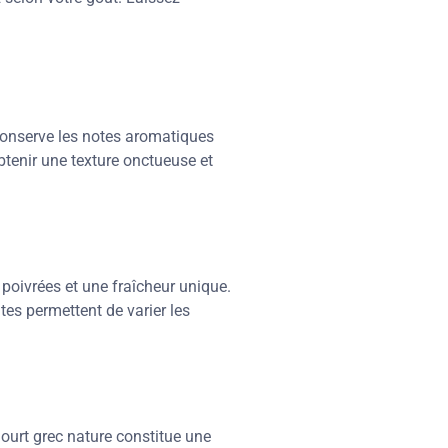
conserve les notes aromatiques
btenir une texture onctueuse et
s poivrées et une fraîcheur unique.
tes permettent de varier les
ourt grec nature constitue une