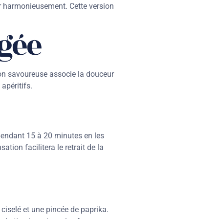
er harmonieusement. Cette version
égée
ion savoureuse associe la douceur
apéritifs.
 pendant 15 à 20 minutes en les
tion facilitera le retrait de la
 ciselé et une pincée de paprika.