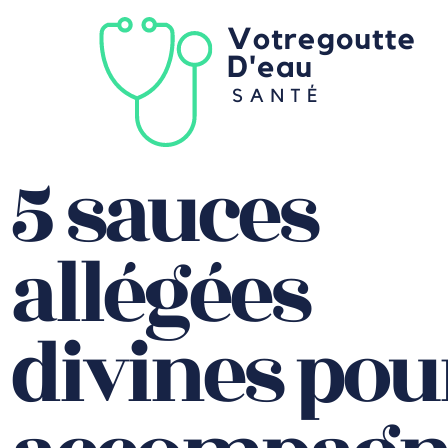
5 sauces
allégées
divines pou