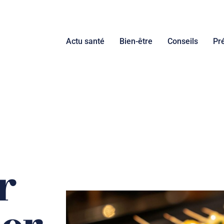
Actu santé
Bien-être
Conseils
Pr
r