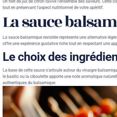
Un filet de jus de citron ravive l'ensemble des saveurs. Cett
tout en préservant l'aspect nutritionnel de votre apéritif.
La sauce balsam
La sauce balsamique revisitée représente une alternative légè
offre une expérience gustative riche tout en respectant une app
Le choix des ingrédien
La base de cette sauce s'articule autour du vinaigre balsami
le basilic ou la ciboulette apporte une note aromatique naturel
authentiques du balsamique.