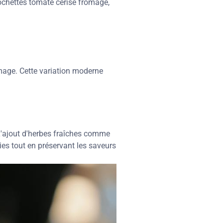
ochettes tomate cerise fromage,
mage. Cette variation moderne
L'ajout d'herbes fraîches comme
ies tout en préservant les saveurs