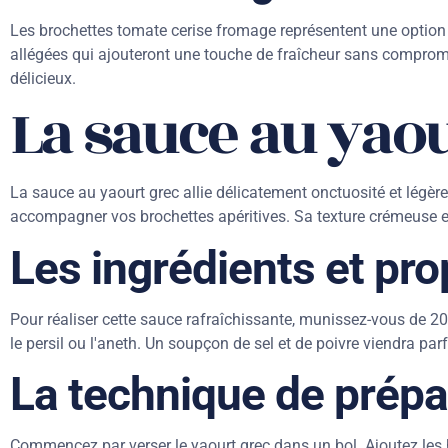
Les brochettes tomate cerise fromage représentent une option s
allégées qui ajouteront une touche de fraîcheur sans comprom
délicieux.
La sauce au yaou
La sauce au yaourt grec allie délicatement onctuosité et légère
accompagner vos brochettes apéritives. Sa texture crémeuse et s
Les ingrédients et pro
Pour réaliser cette sauce rafraîchissante, munissez-vous de 20
le persil ou l'aneth. Un soupçon de sel et de poivre viendra pa
La technique de prépa
Commencez par verser le yaourt grec dans un bol. Ajoutez les 