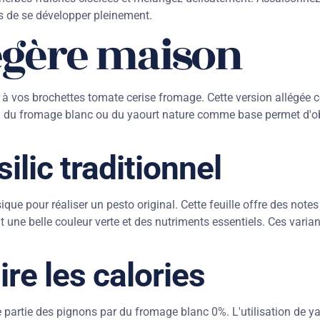
s de se développer pleinement.
légère maison
à vos brochettes tomate cerise fromage. Cette version allégée 
ation du fromage blanc ou du yaourt nature comme base permet d'o
ilic traditionnel
ique pour réaliser un pesto original. Cette feuille offre des note
t une belle couleur verte et des nutriments essentiels. Ces varian
re les calories
 partie des pignons par du fromage blanc 0%. L'utilisation de ya