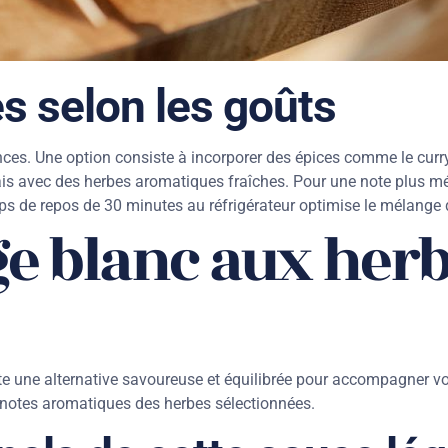
s selon les goûts
ences. Une option consiste à incorporer des épices comme le cur
rais avec des herbes aromatiques fraîches. Pour une note plus mé
ps de repos de 30 minutes au réfrigérateur optimise le mélange 
e blanc aux her
 une alternative savoureuse et équilibrée pour accompagner vos
 notes aromatiques des herbes sélectionnées.