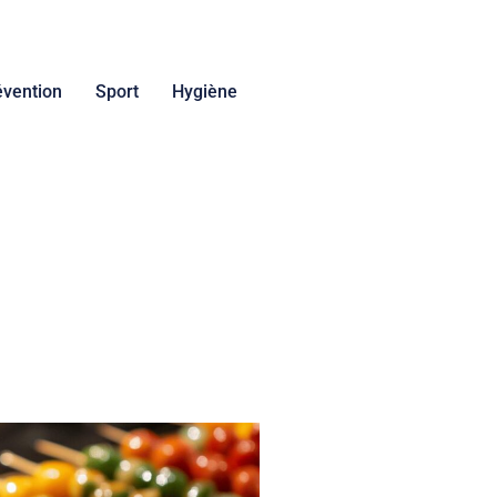
évention
Sport
Hygiène