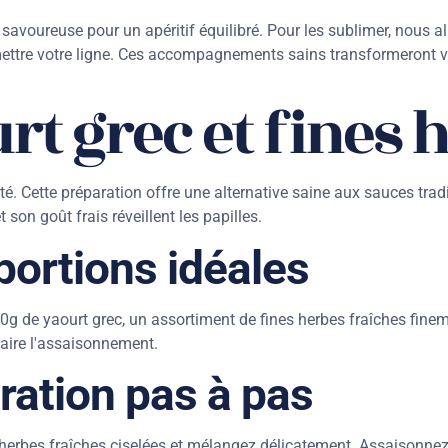
avoureuse pour un apéritif équilibré. Pour les sublimer, nous a
ettre votre ligne. Ces accompagnements sains transformeront vo
rt grec et fines 
té. Cette préparation offre une alternative saine aux sauces tradi
on goût frais réveillent les papilles.
portions idéales
0g de yaourt grec, un assortiment de fines herbes fraîches fine
rfaire l'assaisonnement.
ration pas à pas
herbes fraîches ciselées et mélangez délicatement. Assaisonnez