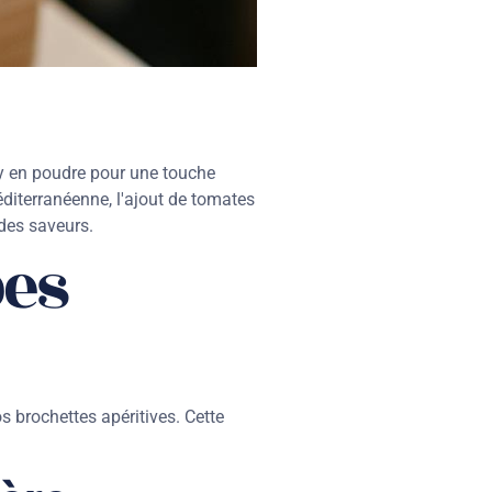
ry en poudre pour une touche
diterranéenne, l'ajout de tomates
des saveurs.
bes
 brochettes apéritives. Cette